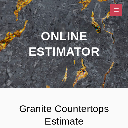
Skip
to
content
ONLINE
ESTIMATOR
Granite Countertops
Estimate