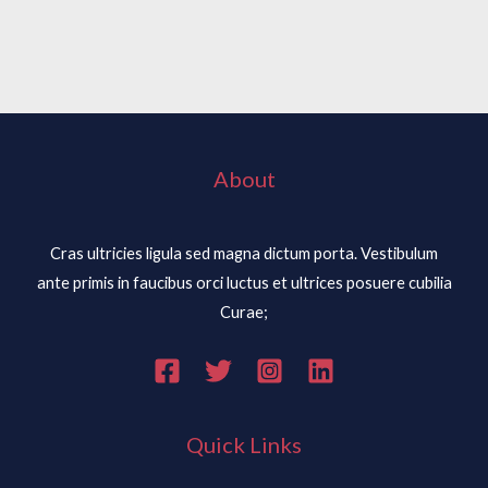
About
Cras ultricies ligula sed magna dictum porta. Vestibulum
ante primis in faucibus orci luctus et ultrices posuere cubilia
Curae;
Quick Links